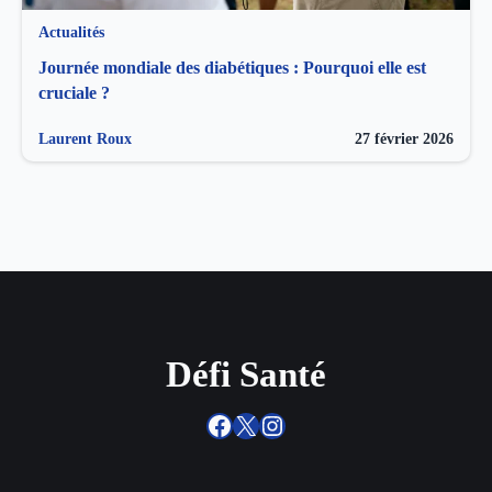
Actualités
Journée mondiale des diabétiques : Pourquoi elle est
cruciale ?
Laurent Roux
27 février 2026
Défi Santé
Facebook
X
Instagram