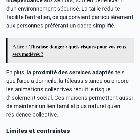
indépendance
aux seniors, tout en bénéficiant
d’un environnement sécurisé. La taille réduite
facilite l’entretien, ce qui convient particulièrement
aux personnes préférant un cadre simplifié.
A lire :
Thealose danger : quels risques pour vos yeux
secs modérés ?
En plus,
la proximité des services adaptés
tels
que l’aide à domicile, la téléassistance ou encore
les animations collectives réduit le risque
d’isolement social. Ces maisons permettent aussi
de maintenir un lien familial plus naturel qu’en
résidence collective.
Limites et contraintes