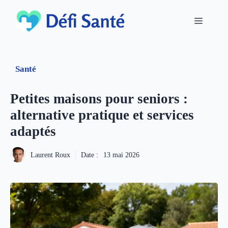
Aller
au
Menu
contenu
Santé
Petites maisons pour seniors :
alternative pratique et services
adaptés
Laurent Roux
Date :
13 mai 2026